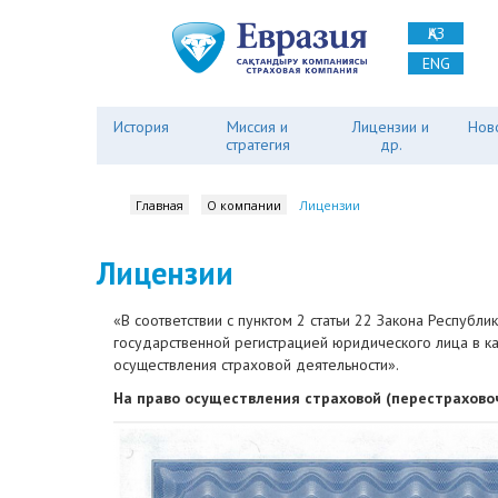
ҚАЗ
ENG
История
Миссия и
Лицензии и
Нов
стратегия
др.
Главная
О компании
Лицензии
Лицензии
«В соответствии с пунктом 2 статьи 22 Закона Республ
государственной регистрацией юридического лица в ка
осуществления страховой деятельности».
На право осуществления страховой (перестрахово