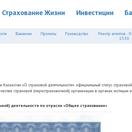
Страхование Жизни
Инвестиции
Б
ости
Вакансии
Проекты
Руководство
Реестр агентов - 0
15:30
ики Казахстан «О страховой деятельности» официальный статус страхов
честве страховой (перестраховочной) организации в органах юстиции 
чной) деятельности по отрасли
«
Общее страхование
»