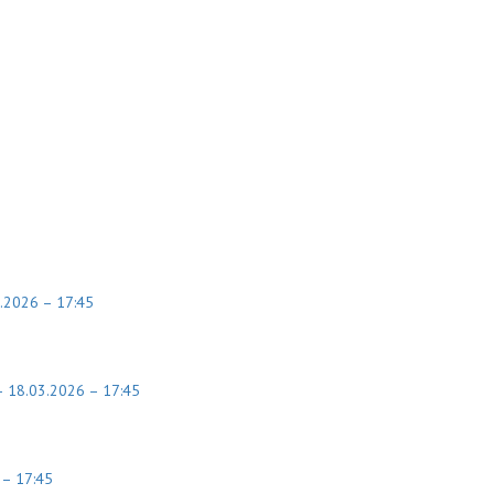
.2026 – 17:45
 18.03.2026 – 17:45
 – 17:45