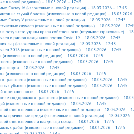
ые в новой редакции) – 18.03.2026 – 17:45
ме Сактау IV (изложенные в новой редакции) – 18.03.2026 – 17:45
нтов на случай болезни (изложенные в новой редакции) – 18.03.2026 
ме Сактау V (изложенные в новой редакции) – 18.03.2026 – 17:45
счастных случаев (изложенные в новой редакции) – 18.03.2026 – 17:4
 результате утраты права собственности (титульное страхование) – 18
чаев и рисков вакцинации против Covid-19 – 18.03.2026 – 17:45
их лиц (изложенные в новой редакции) – 18.03.2026 – 17:45
чаев 2018 (изложенные в новой редакции) – 18.03.2026 – 17:45
 (изложенные в новой редакции) – 18.03.2026 – 17:45
порта (изложенные в новой редакции) – 18.03.2026 – 17:45
ранспорта – 18.03.2026 – 17:45
та (изложенные в новой редакции) – 18.03.2026 – 17:45
 транспорта (изложенные в новой редакции) – 18.03.2026 – 17:45
овых убытков (изложенные в новой редакции) – 18.03.2026 – 17:45
 ответственности – 18.03.2026 – 17:45
железнодорожного транспорта (изложенные в новой редакции) – 18.03
й (изложенные в новой редакции) – 18.03.2026 – 17:45
вой ответственности (изложенные в новой редакции) – 18.03.2026 – 1
 за причинение вреда (изложенные в новой редакции) – 18.03.2026 –
вой ответственности владельца склада – 18.03.2026 – 17:45
ажных работ (изложенные в новой редакции) – 18.03.2026 – 17:45
редакции) – 18.03.2026 – 17:45