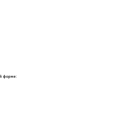
й форме: