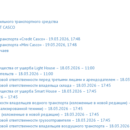
льного транспортного средства
RT CASCO
нспорта «Credit Casco» - 19.03.2026, 17:48
нспорта «Mini Casco» - 19.03.2026, 17:48
учаев
щества от ущерба Light House – 18.03.2026 – 11:00
тельств – 18.03.2026 – 11:00
вой ответственности перед третьими лицами и арендодателем – 18.03
вой ответственности владельца склада – 18.03.2026 – 17:45
щества от ущерба Smart House – 18.03.2026 – 17:45
6 – 17:45
ости владельцев водного транспорта (изложенные в новой редакции) –
ализированной техники) – 18.03.2026 – 17:45
 (изложенные в новой редакции) – 18.03.2026 – 17:45
вой ответственности грузоотправителя – 18.03.2026 – 17:45
вой ответственности владельцев воздушного транспорта – 18.03.2026