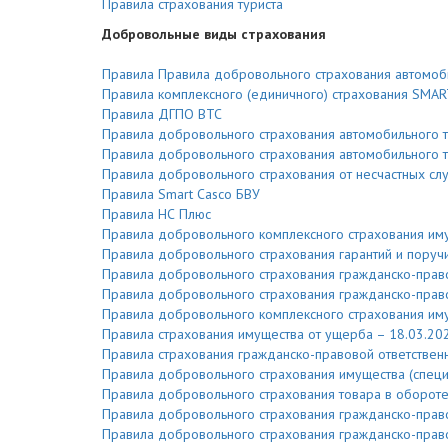
Правила страхования туриста
Добровольные виды страхования
Правила Правила добровольного страхования автомоби
Правила комплексного (единичного) страхования SMA
Правила ДГПО ВТС
Правила добровольного страхования автомобильного тра
Правила добровольного страхования автомобильного тра
Правила добровольного страхования от несчастных сл
Правила Smart Casco БВУ
Правила НС Плюс
Правила добровольного комплексного страхования иму
Правила добровольного страхования гарантий и поручи
Правила добровольного страхования гражданско-право
Правила добровольного страхования гражданско-право
Правила добровольного комплексного страхования иму
Правила страхования имущества от ущерба – 18.03.202
Правила страхования гражданско-правовой ответственн
Правила добровольного страхования имущества (специ
Правила добровольного страхования товара в обороте
Правила добровольного страхования гражданско-право
Правила добровольного страхования гражданско-право