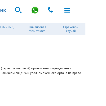
анк
1.07.2026,
Финансовая
Страховой
грамотность
случай
ой (перестраховочной) организации определяется
и наличием лицензии уполномоченного органа на право