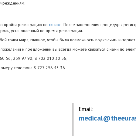
учреждениям;
мо пройти регистрацию по
ссылке
. После завершения процедуры регистр
роль, установленный во время регистрации.
бой точки мира, главное, чтобы была возможность подключить интернет
и пожеланий и предложений вы всегда можете связаться с нами по элек
 60 56; 259 97 90; 8 702 010 30 56;
 номеру телефона 8 727 258 43 36
Email:
medical@theeuras