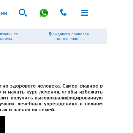
анк
изации по
Гражданско-правовая
раслям
ответственность
но здорового человека. Самое главное в
 и начать курс лечения, чтобы избежать
волит получить высококвалифицированную
лучших лечебных учреждениях в полном
ак и членов их семей.