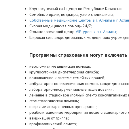
Круглосуточный саll-центр по Республике Казах­стан;
Семейные врачи, педиатры, узкие специалисты;
Собственные медицинские центры в г. Алматы и г. Аста
Скорая медицинская помощь 24/7;
Стоматологический центр
VIР-уровня в г. Алматы
;
Широкая сеть аккредитованных медицинских учрежден
Программы страхования могут включать
неотложная медицинская помощь;
круглосуточная диспетчерская служба;
подключение к системе семейных врачей;
амбулаторно-поликлиническая помощь (аккредитованн
лабораторно-инструментальные исследования;
лечение в стационаре (полный спектр консультативных
стоматологическая помощь;
покрытие лекарственных препаратов;
реабилитационные мероприятия после стационарного 
вакцинация от гриппа;
профилактический осмотр;