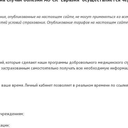
ия, опубликованные на настоящем сайте, не могут применяться ко все
стей условий страхования. Опубликование тарифов на настоящем сайте
ний, которые сделают наши программы добровольного медицинского с
ет застрахованным самостоятельно получать всю необходимую информа
м ваше время. Личный кабинет позволяет в реальном времени по ссылк
учреждениям;
ации;