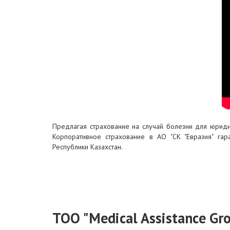
Предлагая страхование на случай болезни для юриди
Корпоративное страхование в АО "СК "Евразия" га
Республики Казахстан.
ТОО "Medical Assistance Gro