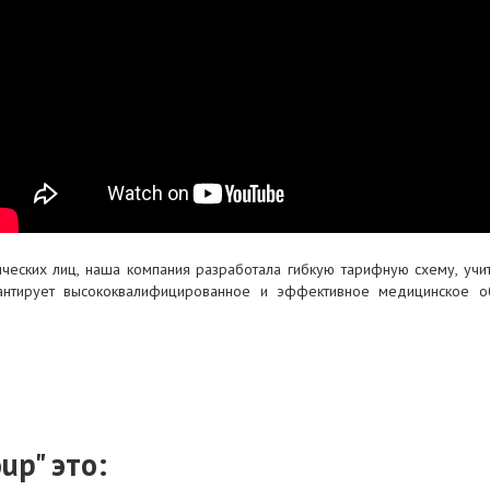
ческих лиц, наша компания разработала гибкую тарифную схему, уч
рантирует высококвалифицированное и эффективное медицинское 
up" это: