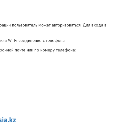
ации пользователь может авторизоваться. Для входа в
 или Wi-Fi соединение с телефона.
тронной почте или по номеру телефона:
ia.kz