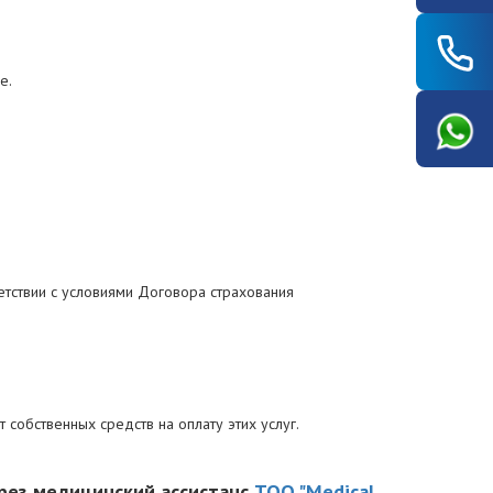
е.
етствии с условиями Договора страхования
 собственных средств на оплату этих услуг.
ерез медицинский ассистанс
ТОО "Medical