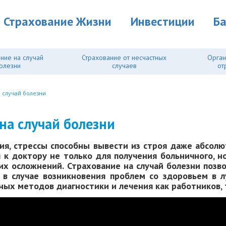
Страхование Жизни
Инвестиции
Б
ние на случай
Страхование от несчастных
Орган
олезни
случаев
от
 случай болезни
на случай болезни
ия, стрессы способны вывести из строя даже абсолют
 к доктору не только для получения больничного, но
их осложнений. Страхование на случай болезни поз
в случае возникновения проблем со здоровьем в 
х методов диагностики и лечения как работников, т