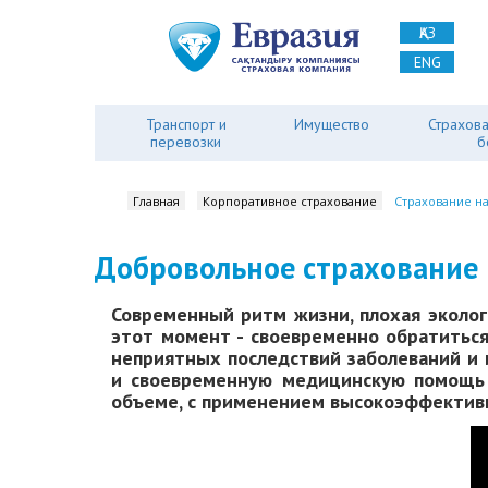
ҚАЗ
ENG
Транспорт и
Имущество
Страхова
перевозки
б
Главная
Корпоративное страхование
Страхование на
Добровольное страхование 
Современный ритм жизни, плохая эколог
этот момент - своевременно обратиться
неприятных последствий заболеваний и 
и своевременную медицинскую помощь 
объеме, с применением высокоэффективны