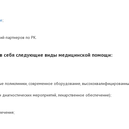
не
;
ий-партнеров по РК.
 в себя следующие виды медицинской помощи:
ые поликлиники, современное оборудование, высококвалифицированны
 и диагностических мероприятий, лекарственное обеспечение);
лечения;