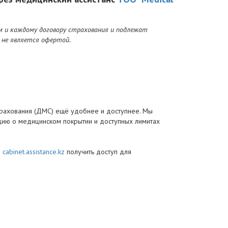
м и каждому договору страхования и подлежат
 не является офертой.
трахования (ДМС) ещё удобнее и доступнее. Мы
цию о медицинском покрытии и доступных лимитах
е
cabinet.assistance.kz
получить доступ для