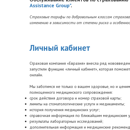
Assistance Group"
.
Страховые тарифы по добровольным классам страхован
изменению в зависимости от степени риска и особенно
Личный кабинет
Страховая компания «Евразия» внесла ряд нововведе
запустили функцию «личный кабинет», которая помож
онлайн.
Мы заботимся не только о вашем здоровье, но и цени
полноценного медицинского сопровождения:
срок действия договора и номер страховой карты;
лимиты на стоматологические услуги и медикаменты;
история получения медицинских услуг;
справочная информация по ближайшим медицинским 
результаты лабораторных исследований;
дополнительная информация и медицинские рекоменд