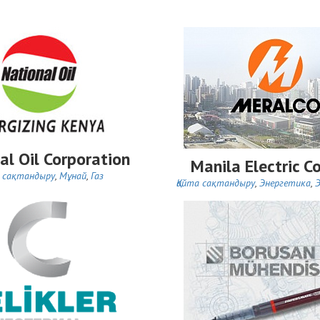
al Oil Corporation
Manila Electric 
а сақтандыру
,
Мұнай
,
Газ
Қайта сақтандыру
,
Энергетика
,