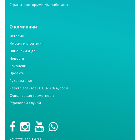
Страны, с которыми Мы работаем
О компании
История
Миссия и стратегия
Лицензии и др.
Новости
Вакансии
Проекты
Руководство
Реестр агентов - 01.07.2026, 15:30
Финансовая грамотность
Страховой случай
+7 (777) 222 56 78