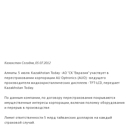
Казахстан Сегодня, 05.07.2012
Алматы. 5 июля. Kazakhstan Today - АО "СК "Евразия" участвует в
перестраховании корпорации AU Optronics (AUO) - ведущего
производителя жидкокристаллических дисплеев - TFT-LCD, передает
Kazakhstan Today.
По данным компании, по договору перестрахования покрываются
имущественные интересы корпорации, включая поломку оборудования
и перерыв в производстве.
Лимит ответственности 5 млрд тайванских долларов на каждый
страховой случай.