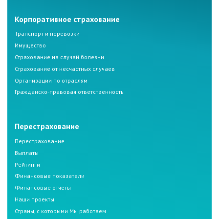
Корпоративное страхование
Транспорт и перевозки
Имущество
Страхование на случай болезни
Страхование от несчастных случаев
Организации по отраслям
Гражданско-правовая ответственность
Перестрахование
Перестрахование
Выплаты
Рейтинги
Финансовые показатели
Финансовые отчеты
Наши проекты
Страны, с которыми Мы работаем