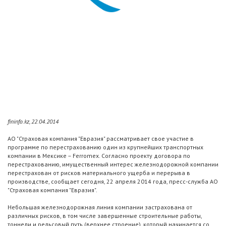
fininfo.kz, 22.04.2014
АО "Страховая компания "Евразия" рассматривает свое участие в
программе по перестрахованию один из крупнейших транспортных
компании в Мексике – Ferromex. Согласно проекту договора по
перестрахованию, имущественный интерес железнодорожной компании
перестрахован от рисков материального ущерба и перерыва в
производстве, сообщает сегодня, 22 апреля 2014 года, пресс-служба АО
"Страховая компания "Евразия".
Небольшая железнодорожная линия компании застрахована от
различных рисков, в том числе завершенные строительные работы,
тоннели и рельсовый путь (верхнее строение), который начинается со