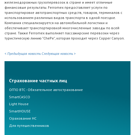
железнодорожных грузоперевозок в стране и имеет отличные
финансовые результаты. Ferromex предоставляет услуги по
транспортировке автотранспортных средств, товаров, терминалов с
использованием различных видов транспорта в одной поездке.
Компания специализируется на автомобильной логистики и
обеспечивает транспортировкой многочисленные заводы по всей
стране. Также Ferromex выполняет пассажирские перевозки через
туристическую линию "ChePe", которая проходит через Copper Canyon.
< Предыдущая новость
Следующая новость >
Страхование частных лиц
ОГПО ВТС - Обязательное автострахование
SmartCASCO
Light House
SmartHOUSE
Страхование НС
Для путешественников