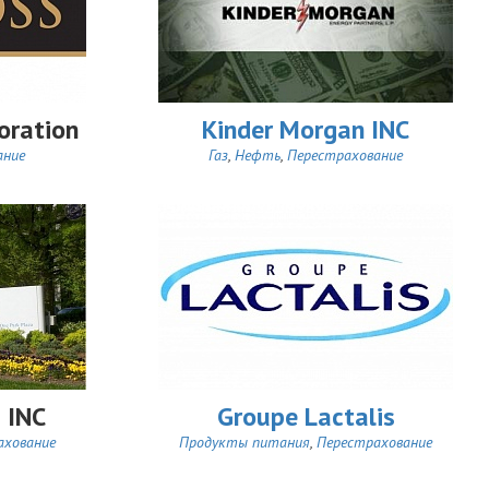
oration
Kinder Morgan INC
ание
Газ
,
Нефть
,
Перестрахование
 INC
Groupe Lactalis
ахование
Продукты питания
,
Перестрахование