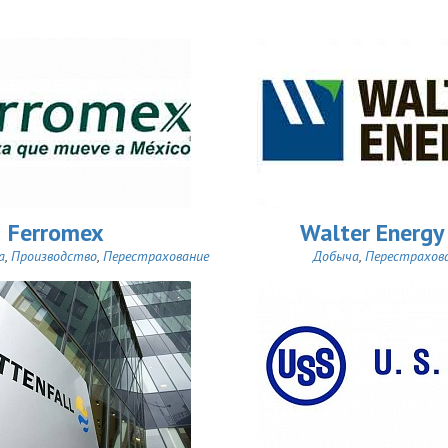
Ferromex
Walter Energy
а
,
Производство
,
Перестрахование
Добыча
,
Перестрахов