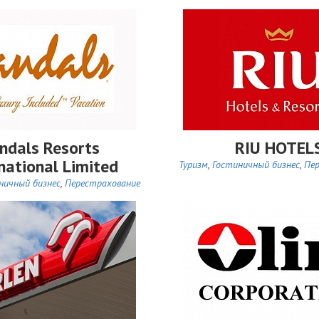
ndals Resorts
RIU HOTEL
national Limited
Туризм
,
Гостиничный бизнес
,
Пе
ничный бизнес
,
Перестрахование