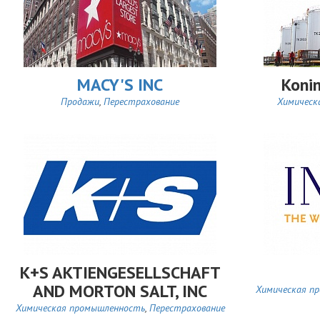
MACY'S INC
Konin
Продажи
,
Перестрахование
Химическ
K+S AKTIENGESELLSCHAFT
AND MORTON SALT, INC
Химическая п
Химическая промышленность
,
Перестрахование