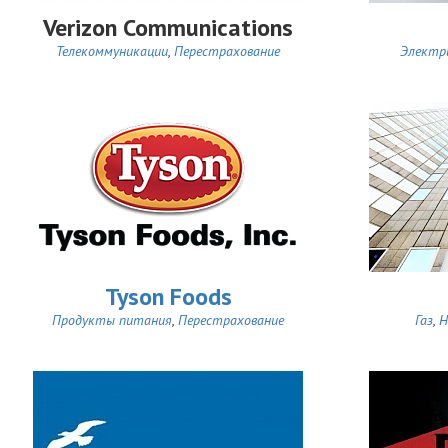
Verizon Communications
Телекоммуникации
,
Перестрахование
Электр
Tyson Foods
Продукты питания
,
Перестрахование
Газ
,
Н