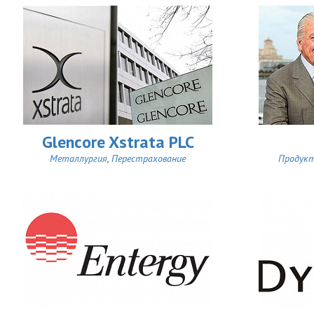
Glencore Xstrata PLC
Металлургия
,
Перестрахование
Продук