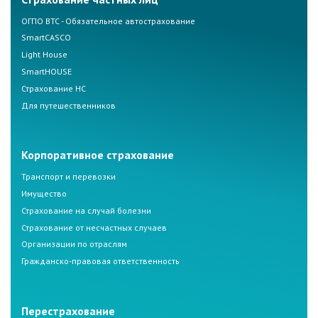
ОГПО ВТС - Обязательное автострахование
SmartCASCO
Light House
SmartHOUSE
Страхование НС
Для путешественников
Корпоративное страхование
Транспорт и перевозки
Имущество
Страхование на случай болезни
Страхование от несчастных случаев
Организации по отраслям
Гражданско-правовая ответственность
Перестрахование