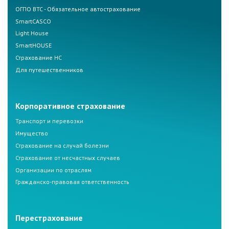
ОГПО ВТС - Обязательное автострахование
SmartCASCO
Light House
SmartHOUSE
Страхование НС
Для путешественников
Корпоративное страхование
Транспорт и перевозки
Имущество
Страхование на случай болезни
Страхование от несчастных случаев
Организации по отраслям
Гражданско-правовая ответственность
Перестрахование