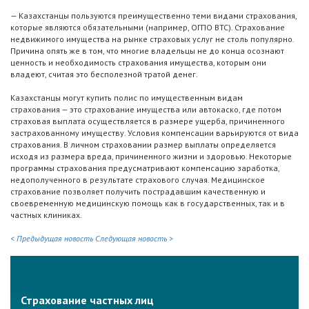
— Казахстанцы пользуются преимущественно теми видами страхования,
которые являются обязательными (например, ОГПО ВТС). Страхование
недвижимого имущества на рынке страховых услуг не столь популярно.
Причина опять же в том, что многие владельцы не до конца осознают
ценность и необходимость страхования имущества, которым они
владеют, считая это бесполезной тратой денег.
Казахстанцы могут купить полис по имущественным видам
страхования — это страхование имущества или автокаско, где потом
страховая выплата осуществляется в размере ущерба, причиненного
застрахованному имуществу. Условия компенсации варьируются от вида
страхования. В личном страховании размер выплаты определяется
исходя из размера вреда, причиненного жизни и здоровью. Некоторые
программы страхования предусматривают компенсацию заработка,
недополученного в результате страхового случая. Медицинское
страхование позволяет получить пострадавшим качественную и
своевременную медицинскую помощь как в государственных, так и в
частных клиниках.
< Предыдущая новость
Следующая новость >
Страхование частных лиц