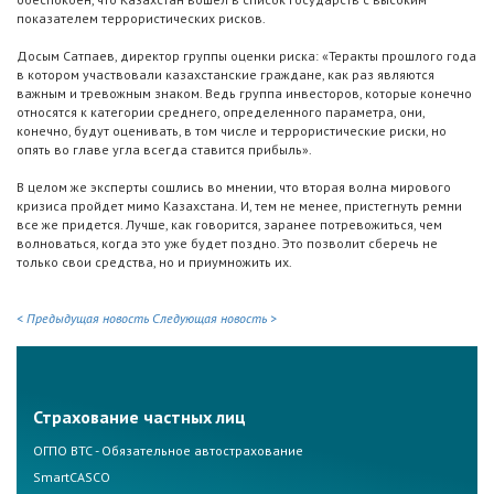
показателем террористических рисков.
Досым Сатпаев, директор группы оценки риска: «Теракты прошлого года
в котором участвовали казахстанские граждане, как раз являются
важным и тревожным знаком. Ведь группа инвесторов, которые конечно
относятся к категории среднего, определенного параметра, они,
конечно, будут оценивать, в том числе и террористические риски, но
опять во главе угла всегда ставится прибыль».
В целом же эксперты сошлись во мнении, что вторая волна мирового
кризиса пройдет мимо Казахстана. И, тем не менее, пристегнуть ремни
все же придется. Лучше, как говорится, заранее потревожиться, чем
волноваться, когда это уже будет поздно. Это позволит сберечь не
только свои средства, но и приумножить их.
< Предыдущая новость
Следующая новость >
Страхование частных лиц
ОГПО ВТС - Обязательное автострахование
SmartCASCO