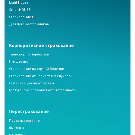
Light House
SmartHOUSE
Страхование НС
Для путешественников
Корпоративное страхование
Транспорт и перевозки
Имущество
Страхование на случай болезни
Страхование от несчастных случаев
Организации по отраслям
Гражданско-правовая ответственность
Перестрахование
Перестрахование
Выплаты
Рейтинги