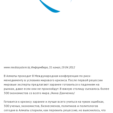
www.mediasystem.kz, Информбюро, 31 канал, 19.04.2012
В Алматы проходит 8 Международная конференция по риск-
менеджменту в условиях мирового кризиса. После первой рецессии
мировые эксперты предлагают заранее готовиться к падениям на
рынках, даже если они не произойдут. В южную столицу съехалось более
300 экономистов со всего мира. /Анна Данченко/
Готовится к кризису заранее и лучше всего учиться на чужих ошибках,
300 ученых, экономистов, бизнесменов, политиков и политологов
сегодня в Алматы спорили, как пережить рецессию, но выяснилось, что