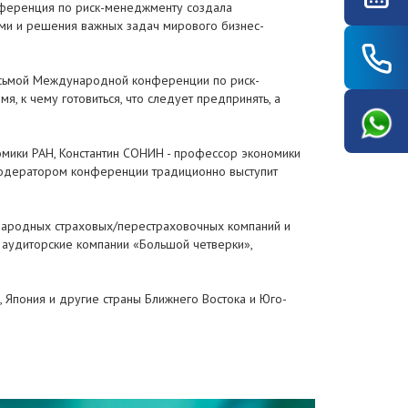
нференция по риск-менеджменту создала
ами и решения важных задач мирового бизнес-
Восьмой Международной конференции по риск-
, к чему готовиться, что следует предпринять, а
номики РАН, Константин СОНИН - профессор экономики
 Модератором конференции традиционно выступит
ународных страховых/перестраховочных компаний и
, аудиторские компании «Большой четверки»,
я, Япония и другие страны Ближнего Востока и Юго-