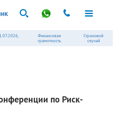
анк
1.07.2026,
Финансовая
Страховой
грамотность
случай
онференции по Риск-