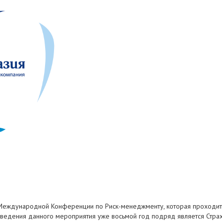
Международной Конференции по Риск-менеджменту, которая проходит 
роведения данного мероприятия уже восьмой год подряд является Стр