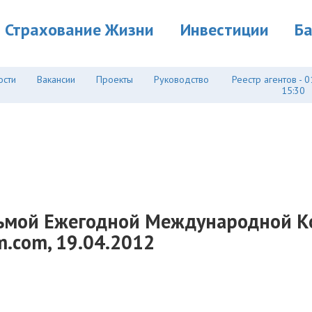
Страхование Жизни
Инвестиции
Б
ости
Вакансии
Проекты
Руководство
Реестр агентов - 0
15:30
сьмой Ежегодной Международной К
.com, 19.04.2012