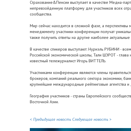
Страхование&Пенсии выступает в качестве Медиа-пар
непревзойденную платформу для участников всех отра
сообщества.
Мир сейчас находится в сложной фазе, а перспективы
менеджменту участники конференции получат уникальну
также получить ответы на другие наиболее актуальные
В качестве спикеров выступают: Нуриэль РУБИНИ - все
Российской экономической школы, Тали ШЭРОТ - глава
известный тележурналист Игорь ВИТТЕЛЬ.
Участниками конференции являются члены правительст
брокеров, компаний реального сектора экономики, бан
крупнейшие международные рейтинговые агентства и 
География участников - страны Европейского сообщества
Восточной Азии.
< Предыдущая новость
Следующая новость >