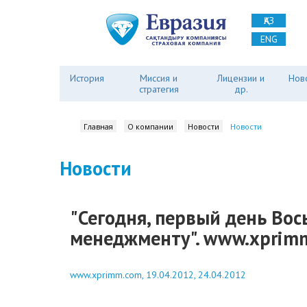
ҚАЗ
ENG
История
Миссия и
Лицензии и
Нов
стратегия
др.
Главная
О компании
Новости
Новости
Новости
"Сегодня, первый день Во
менеджменту". www.xprimm
www.xprimm.com, 19.04.2012, 24.04.2012