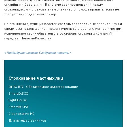
стихийными бедствиями. В системе взаимоотношений между
страховщиком и страхователем очень часто помощь правительства не
требуется», - подчеркнул спикер.
По его мнению, функция властей создать справедливые правила игры и
следить за недопущением мошенничеств со стороны клиентов и четким
исполнением своих обязательств со стороны страховых компаний,
передает Новости-Казахстан.
< Предыдущая новость
Следующая новость >
Страхование частных лиц
ОГПО ВТС - Обязательное автострахование
SmartCASCO
Light House
SmartHOUSE
Страхование НС
Для путешественников