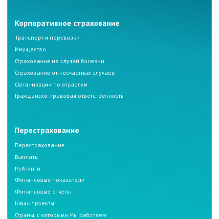
Корпоративное страхование
Транспорт и перевозки
Имущество
Страхование на случай болезни
Страхование от несчастных случаев
Организации по отраслям
Гражданско-правовая ответственность
Перестрахование
Перестрахование
Выплаты
Рейтинги
Финансовые показатели
Финансовые отчеты
Наши проекты
Страны, с которыми Мы работаем