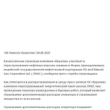
"ИА Новости-Казахстан", 04.08.2010
Казахстанская страховая компания «Евразия» участвует в
перестраховании нефтяных морских скважин в Индии, принадлежащих
индийской государственной нефтегазовой корпорации Oil and Natural
Gas Corporation Ltd. ( ONGC ), сообщила пресс-служба страховщика.
Как отмечается в распространенном в среду пресс-релизе СК «Евразия»,
компания перестраховывает энергетический пакет рисков ONGC при
проведении поисково-разведочных и буровых работ, который включает
страхование дополнительных расходов оператора и страхование
имущества от всех рисков.
Страхование дополнительных расходов оператора покрывает