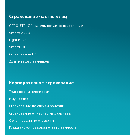
Страхование частных лиц
ОГПО ВТС - Обязательное автострахование
SmartCASCO
Light House
SmartHOUSE
Страхование НС
Для путешественников
Корпоративное страхование
Транспорт и перевозки
Имущество
Страхование на случай болезни
Страхование от несчастных случаев
Организации по отраслям
Гражданско-правовая ответственность