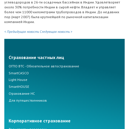
углеводородов в 26-ти осадочных бассейнах в Индии. Удовлетворяет
около 30% потребности Индии в сырой нефти. Владеет и управляет
более чем 11000 километрами трубопроводов в Индии. До недавних
пор (март 2007) была крупнейшей по рыночной капитализации
компанией Индии.
< Предыдущая новость
Следующая новость >
Страхование частных лиц
ОГПО ВТС - Обязательное автострахование
SmartCASCO
Light House
SmartHOUSE
Страхование НС
Для путешественников
Корпоративное страхование