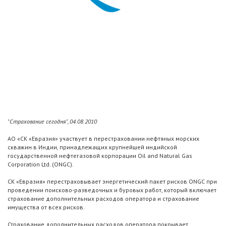
"Страхование сегодня", 04.08.2010
АО «СК «Евразия» участвует в перестраховании нефтяных морских
скважин в Индии, принадлежащих крупнейшей индийской
государственной нефтегазовой корпорации Oil and Natural Gas
Corporation Ltd. (ONGC).
СК «Евразия» перестраховывает энергетический пакет рисков ONGC при
проведении поисково-разведочных и буровых работ, который включает
страхование дополнительных расходов оператора и страхование
имущества от всех рисков.
Страхование дополнительных расходов оператора покрывает