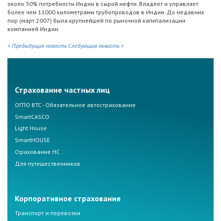
около 30% потребности Индии в сырой нефти. Владеет и управляет
более чем 11000 километрами трубопроводов в Индии. До недавних
пор (март 2007) была крупнейшей по рыночной капитализации
компанией Индии.
< Предыдущая новость
Следующая новость >
Страхование частных лиц
ОГПО ВТС - Обязательное автострахование
SmartCASCO
Light House
SmartHOUSE
Страхование НС
Для путешественников
Корпоративное страхование
Транспорт и перевозки