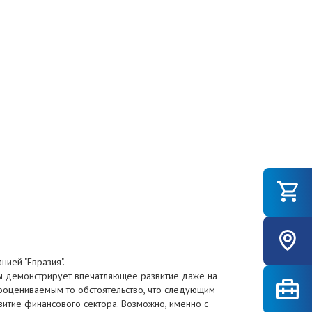
ией "Евразия".
ы демонстрирует впечатляющее развитие даже на
дооцениваемым то обстоятельство, что следующим
витие финансового сектора. Возможно, именно с