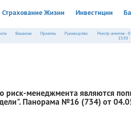
Страхование Жизни
Инвестиции
Б
ости
Вакансии
Проекты
Руководство
Реестр агентов - 0
15:30
го риск-менеджмента являются поп
дели". Панорама №16 (734) от 04.0