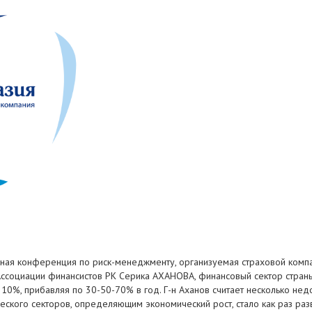
ная конференция по риск-менеджменту, организуемая страховой компан
Ассоциации финансистов РК Серика АХАНОВА, финансовый сектор стран
10%, прибавляя по 30-50-70% в год. Г-н Аханов считает несколько не
еского секторов, определяющим экономический рост, стало как раз раз