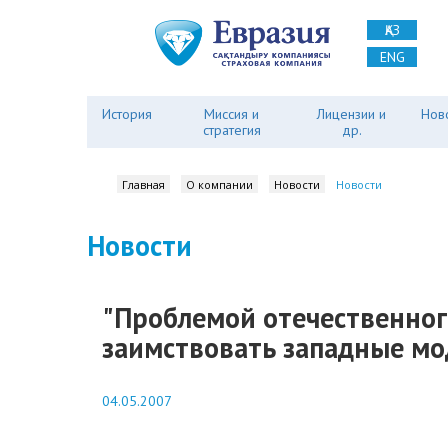
ҚАЗ
ENG
История
Миссия и
Лицензии и
Нов
стратегия
др.
Главная
О компании
Новости
Новости
Новости
"Проблемой отечественно
заимствовать западные мо
04.05.2007