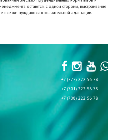
ествованием жестких пруденциальных нормативов и
менеджмента остаются, с одной стороны, выстраивание
е все же нуждаются в значительной адаптации.
+7 (777) 222 56 78
+7 (701) 222 56 78
+7 (708) 222 56 78