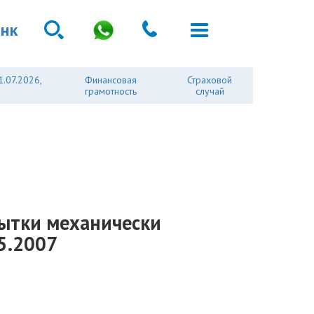
анк
1.07.2026,
Финансовая
Страховой
грамотность
случай
ытки механически
5.2007