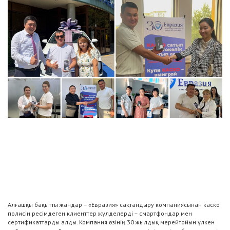
Алғашқы бақытты жандар – «Евразия» сақтандыру компаниясынан каско
полисін ресімдеген клиенттер жүлделерді – смартфондар мен
сертификаттарды алды. Компания өзінің 30 жылдық мерейтойын үлкен