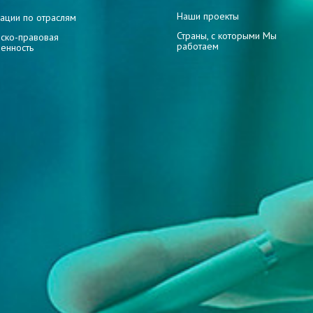
Наши проекты
ации по отраслям
Страны, с которыми Мы
ско-правовая
работаем
венность