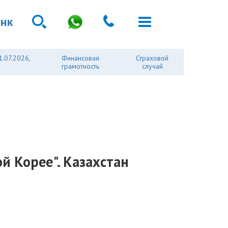
анк
1.07.2026,
Финансовая
Страховой
грамотность
случай
й Корее". Казахстан