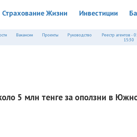
Страхование Жизни
Инвестиции
Б
ости
Вакансии
Проекты
Руководство
Реестр агентов - 0
15:30
коло 5 млн тенге за оползни в Южно