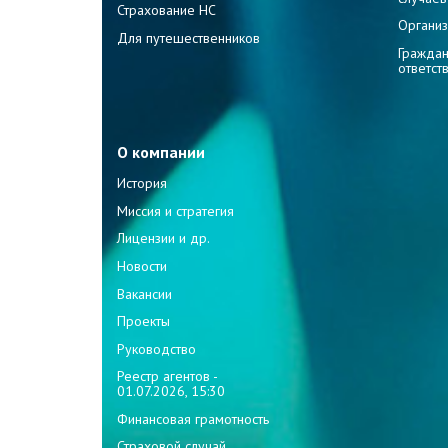
Страхование НС
Организ
Для путешественников
Граждан
ответст
О компании
История
Миссия и стратегия
Лицензии и др.
Новости
Вакансии
Проекты
Руководство
Реестр агентов -
01.07.2026, 15:30
Финансовая грамотность
Страховой случай