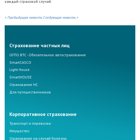
каждый страховой случай.
< Предыдущая новость
Следующая новость >
Страхование частных лиц
ОГПО ВТС - Обязательное автострахование
SmartCASCO
Light House
SmartHOUSE
Страхование НС
Для путешественников
Корпоративное страхование
Транспорт и перевозки
Имущество
Страхование на случай болезни