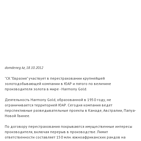
domdeneg.kz, 18.10.2012
"СК "Евразия" участвует в перестраховании крупнейшей
золотодобывающей компании в ЮАР и пятого по величине
производителя золота в мире - Harmony Gold.
Деятельность Harmony Gold, образованной в 1950 году, не
ограничивается территорией ЮАР. Сегодня компания ведет
перспективные разведывательные проекты в Канаде, Австралии, Папуа-
Новой Гвинее.
По договору перестрахования покрываются имущественные интересы
производителя, включая перерыв в производстве. Лимит
ответственности составляет 150 млн. южноафриканских рандов на