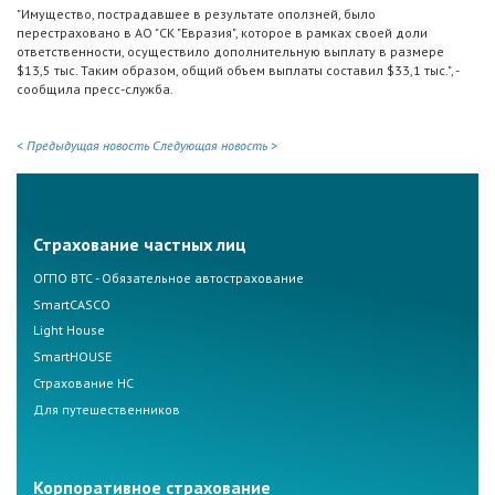
"Имущество, пострадавшее в результате оползней, было
перестраховано в АО "СК "Евразия", которое в рамках своей доли
ответственности, осуществило дополнительную выплату в размере
$13,5 тыс. Таким образом, общий объем выплаты составил $33,1 тыс.", -
сообщила пресс-служба.
< Предыдущая новость
Следующая новость >
Страхование частных лиц
ОГПО ВТС - Обязательное автострахование
SmartCASCO
Light House
SmartHOUSE
Страхование НС
Для путешественников
Корпоративное страхование