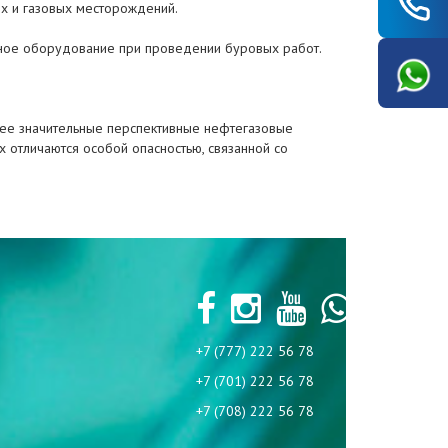
ых и газовых месторождений.
нное оборудование при проведении буровых работ.
лее значительные перспективные нефтегазовые
 отличаются особой опасностью, связанной со
+7 (777) 222 56 78
+7 (701) 222 56 78
+7 (708) 222 56 78