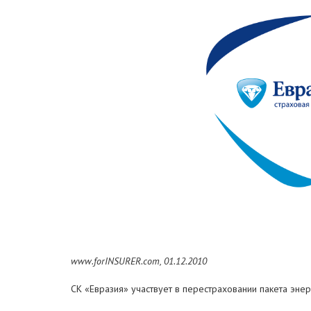
www.forINSURER.com, 01.12.2010
СК «Евразия» участвует в перестраховании пакета энер