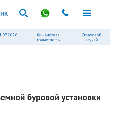
анк
1.07.2026,
Финансовая
Страховой
грамотность
случай
ъемной буровой установки