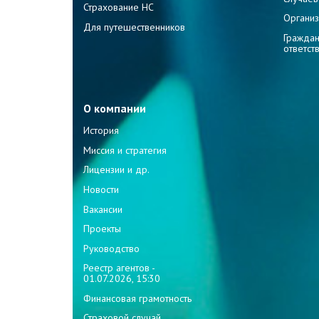
Страхование НС
Организ
Для путешественников
Граждан
ответст
О компании
История
Миссия и стратегия
Лицензии и др.
Новости
Вакансии
Проекты
Руководство
Реестр агентов -
01.07.2026, 15:30
Финансовая грамотность
Страховой случай