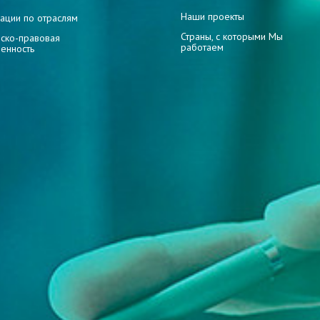
Наши проекты
ации по отраслям
Страны, с которыми Мы
ско-правовая
работаем
венность