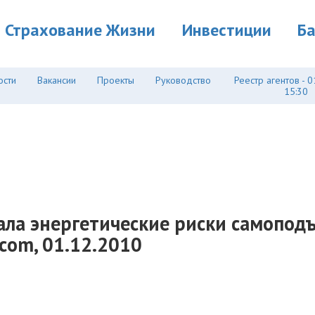
Страхование Жизни
Инвестиции
Б
ости
Вакансии
Проекты
Руководство
Реестр агентов - 0
15:30
вала энергетические риски самопод
com, 01.12.2010