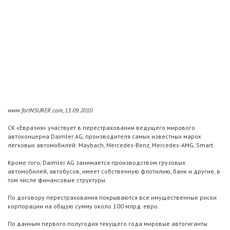
www.forINSURER.com, 13.09.2010
СК «Евразия» участвует в перестраховании ведущего мирового
автоконцерна Daimler AG, производителя самых известных марок
легковых автомобилей: Maybach, Mercedes-Benz, Mercedes-AMG, Smart.
Кроме того, Daimler AG занимается производством грузовых
автомобилей, автобусов, имеет собственную флотилию, банк и другие, в
том числе финансовые структуры.
По договору перестрахования покрываются все имущественные риски
корпорации на общую сумму около 100 млрд. евро.
По данным первого полугодия текущего года мировые автогиганты