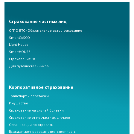
Страхование частных лиц
ОГПО ВТС - Обязательное автострахование
SmartCASCO
Light House
SmartHOUSE
Страхование НС
Для путешественников
Корпоративное страхование
Транспорт и перевозки
Имущество
Страхование на случай болезни
Страхование от несчастных случаев
Организации по отраслям
Гражданско-правовая ответственность