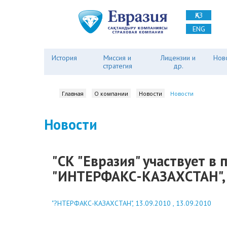
ҚАЗ
ENG
История
Миссия и
Лицензии и
Нов
стратегия
др.
Главная
О компании
Новости
Новости
Новости
"СК "Евразия" участвует в
"ИНТЕРФАКС-КАЗАХСТАН", 
"?НТЕРФАКС-КАЗАХСТАН", 13.09.2010 , 13.09.2010