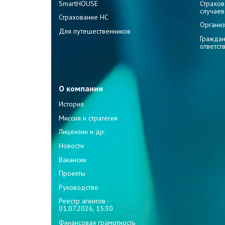
SmartHOUSE
Страхов
случаев
Страхование НС
Организ
Для путешественников
Граждан
ответст
О компании
История
Миссия и стратегия
Лицензии и др.
Новости
Вакансии
Проекты
Руководство
Реестр агентов -
01.07.2026, 15:30
Финансовая грамотность