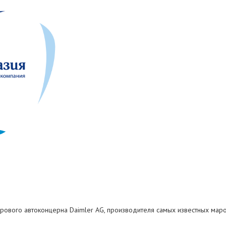
ирового автоконцерна Daimler AG, производителя самых известных маро