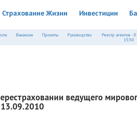
Страхование Жизни
Инвестиции
Б
ости
Вакансии
Проекты
Руководство
Реестр агентов - 0
15:30
 перестраховании ведущего мировог
13.09.2010