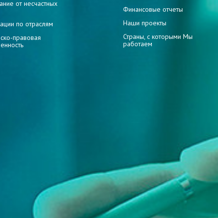
ание от несчастных
Финансовые отчеты
Наши проекты
ации по отраслям
Страны, с которыми Мы
ско-правовая
работаем
венность