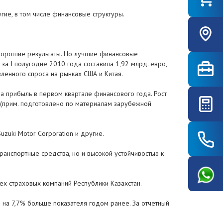
гие, в том числе финансовые структуры.
 хорошие результаты. Но лучшие финансовые
а I полугодие 2010 года составила 1,92 млрд. евро,
ленного спроса на рынках США и Китая.
да прибыль в первом квартале финансового года. Рост
о (прим. подготовлено по материалам зарубежной
zuki Motor Corporation и другие.
анспортные средства, но и высокой устойчивостью к
сех страховых компаний Республики Казахстан.
то на 7,7% больше показателя годом ранее. За отчетный