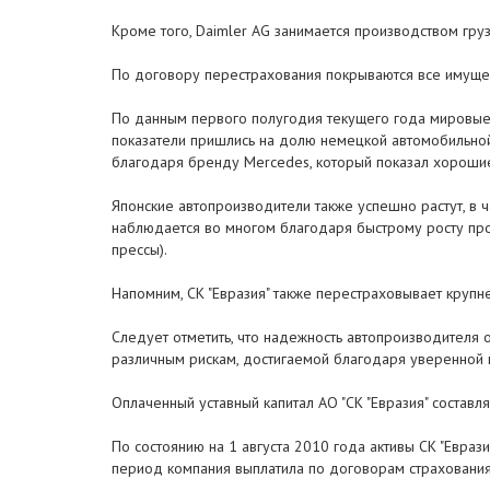
Кроме того, Daimler AG занимается производством груз
По договору перестрахования покрываются все имуще
По данным первого полугодия текущего года мировые 
показатели пришлись на долю немецкой автомобильной 
благодаря бренду Mercedes, который показал хорошие 
Японские автопроизводители также успешно растут, в ч
наблюдается во многом благодаря быстрому росту прод
прессы).
Напомним, СК "Евразия" также перестраховывает крупне
Следует отметить, что надежность автопроизводителя 
различным рискам, достигаемой благодаря уверенной
Оплаченный уставный капитал АО "СК "Евразия" составл
По состоянию на 1 августа 2010 года активы СК "Еврази
период компания выплатила по договорам страхования