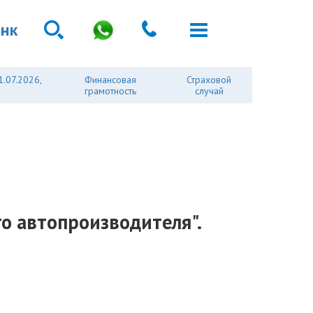
анк
1.07.2026,
Финансовая
Страховой
грамотность
случай
о автопроизводителя".