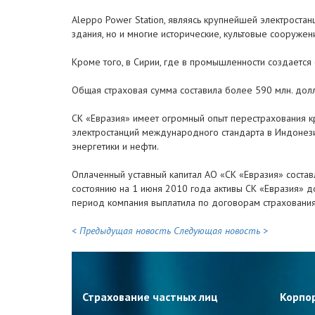
Aleppo Power Station, являясь крупнейшей электроста
здания, но и многие исторические, культовые сооружен
Кроме того, в Сирии, где в промышленности создается
Общая страховая сумма составила более 590 млн. дол
СК «Евразия» имеет огромный опыт перестрахования кр
электростанций международного стандарта в Индонези
энергетики и нефти.
Оплаченный уставный капитал АО «СК «Евразия» составл
состоянию на 1 июня 2010 года активы СК «Евразия» до
период компания выплатила по договорам страхования
< Предыдущая новость
Следующая новость >
Страхование частных лиц
Корпо