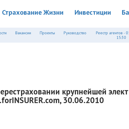
Страхование Жизни
Инвестиции
Б
ости
Вакансии
Проекты
Руководство
Реестр агентов - 0
15:30
 перестраховании крупнейшей элект
w.forINSURER.com, 30.06.2010