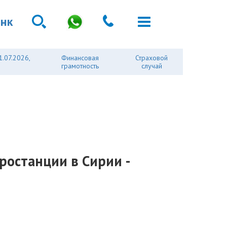
анк
1.07.2026,
Финансовая
Страховой
грамотность
случай
ростанции в Сирии -