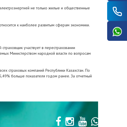
я электроэнергией не только жилые и общественные
 относится к наиболее развитым сферам экономики.
й страховщик участвует в перестраховании
уемых Министерством народной власти по вопросам
всех страховых компаний Республики Казахстан. По
а 5,49% больше показателя годом ранее. За отчетный