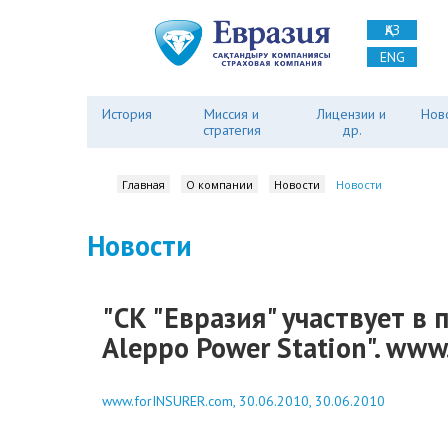
ҚАЗ
ENG
История
Миссия и
Лицензии и
Нов
стратегия
др.
Главная
О компании
Новости
Новости
Новости
"СК "Евразия" участвует в
Aleppo Power Station". ww
www.forINSURER.com, 30.06.2010, 30.06.2010