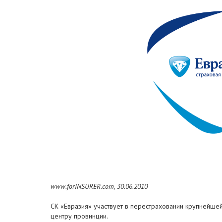
www.forINSURER.com, 30.06.2010
СК «Евразия» участвует в перестраховании крупнейшей
центру провинции.