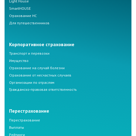
Light House
SmartHOUSE
Страхование НС
Для путешественников
Корпоративное страхование
Транспорт и перевозки
Имущество
Страхование на случай болезни
Страхование от несчастных случаев
Организации по отраслям
Гражданско-правовая ответственность
Перестрахование
Перестрахование
Выплаты
Рейтинги