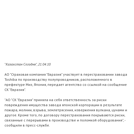
"Казахстан Сегодня", 21.04.10
АО "Страховая компания "Евразия" участвует в перестраховании завода
Toshiba по производству полупроводников, расположенного в
префектуре Миэ, Япония, передает агентство со ссылкой на сообщение
СК "Евразия".
"АО "СК "Евразия" приняла на себя ответственность за риски
повреждения имущества завода японской корпорации в результате
пожара, молнии, взрыва, землетрясения, извержения вулкана, цунами и
другое. Кроме того, по договору перестрахования покрываются риски,
связанные с перерывами в производстве и поломкой оборудования", -
сообщили в пресс-службе.