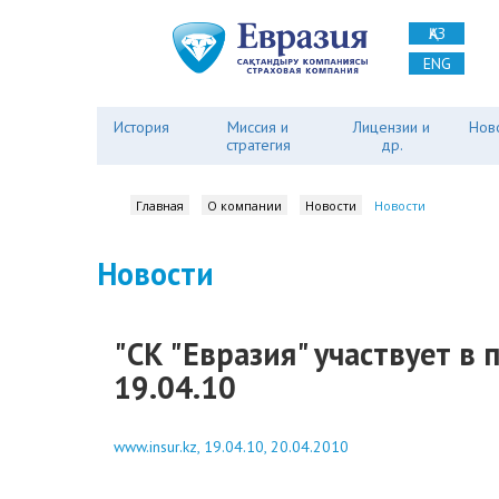
ҚАЗ
ENG
История
Миссия и
Лицензии и
Нов
стратегия
др.
Главная
О компании
Новости
Новости
Новости
"СК "Евразия" участвует в 
19.04.10
www.insur.kz, 19.04.10, 20.04.2010