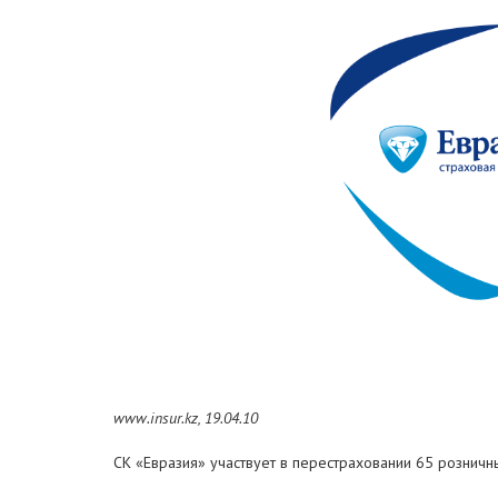
www.insur.kz, 19.04.10
СК «Евразия» участвует в перестраховании 65 розничн