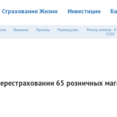
Страхование Жизни
Инвестиции
Б
ости
Вакансии
Проекты
Руководство
Реестр агентов - 0
15:30
перестраховании 65 розничных мага