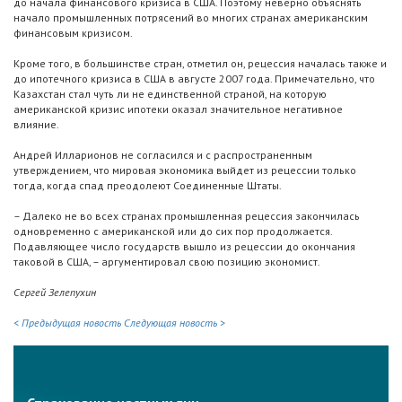
до начала финансового кризиса в США. Поэтому неверно объяснять
начало промышленных потрясений во многих странах американским
финансовым кризисом.
Кроме того, в большинстве стран, отметил он, рецессия началась также и
до ипотечного кризиса в США в августе 2007 года. Примечательно, что
Казахстан стал чуть ли не единственной страной, на которую
американской кризис ипотеки оказал значительное негативное
влияние.
Андрей Илларионов не согласился и с распространенным
утверждением, что мировая экономика выйдет из рецессии только
тогда, когда спад преодолеют Соединенные Штаты.
– Далеко не во всех странах промышленная рецессия закончилась
одновременно с американской или до сих пор продолжается.
Подавляющее число государств вышло из рецессии до окончания
таковой в США, – аргументировал свою позицию экономист.
Сергей Зелепухин
< Предыдущая новость
Следующая новость >