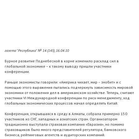
газета "Республика" № 14 (145), 16.04.10
Бурное развитие Поднебесной в корне изменило расклад сил в
глобальной экономике – к такому выводу пришли участники
конференции.
Раньше экономисты говорили: «Америка чихает, мир – знобит» и с
помощью этого выражения пытались подчеркнуть зависимость мировой
экономики от положения дел в американском хозяйстве. Теперь, считают
участники VI Международной конференции по риск-менеджменту, ход
глобальных экономических процессов начал определять Китай.
Конференция, открывшаяся в среду в Алматы, собрала примерно 150
участников из СНГ, западных и азиатских стран. Организатором
традиционно выступала страховая компания «Евразия», но помимо
страховщиков было много представителей регулятора, банковского
бизнеса, рейтинговых агентств и аудиторских компаний.