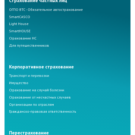
Страхование частных лиц
ОГПО ВТС - Обязательное автострахование
SmartCASCO
Light House
SmartHOUSE
Страхование НС
Для путешественников
Корпоративное страхование
Транспорт и перевозки
Имущество
Страхование на случай болезни
Страхование от несчастных случаев
Организации по отраслям
Гражданско-правовая ответственность
Перестрахование