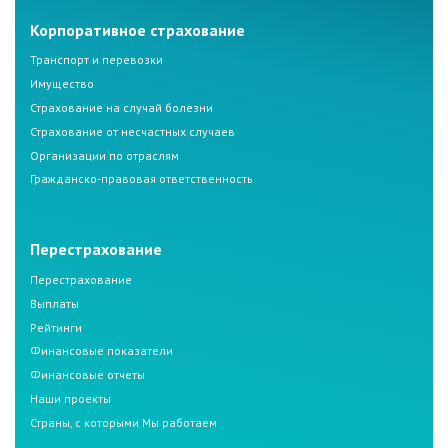
Корпоративное страхование
Транспорт и перевозки
Имущество
Страхование на случай болезни
Страхование от несчастных случаев
Организации по отраслям
Гражданско-правовая ответственность
Перестрахование
Перестрахование
Выплаты
Рейтинги
Финансовые показатели
Финансовые отчеты
Наши проекты
Страны, с которыми Мы работаем