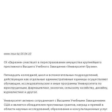
www.insur.kz, 05.04.10
СК «Евразия» участвует в перестраховании имущества крупнейшего
престижного Высшего Учебного Заведения «Университет Грузии».
Пятнадцать колледжей, школ и вспомогательных подразделений,
действующих как отдельные административные единицы осуществляют
обучающие, исследовательские и иные программы Университета по
юриспруденции, фармацевтике, экологии, сельскому хозяйству, дизайну,
журналистике и другое.
Университет активно сотрудничает с Высшими Учебными Заведениями
США и является обладателем престижных грантов, наград и премий в
области научных исследований, образования и консультационных услуг.