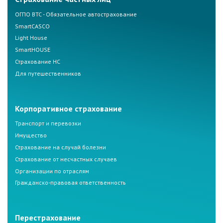
ОГПО ВТС - Обязательное автострахование
SmartCASCO
Light House
SmartHOUSE
Страхование НС
Для путешественников
Корпоративное страхование
Транспорт и перевозки
Имущество
Страхование на случай болезни
Страхование от несчастных случаев
Организации по отраслям
Гражданско-правовая ответственность
Перестрахование