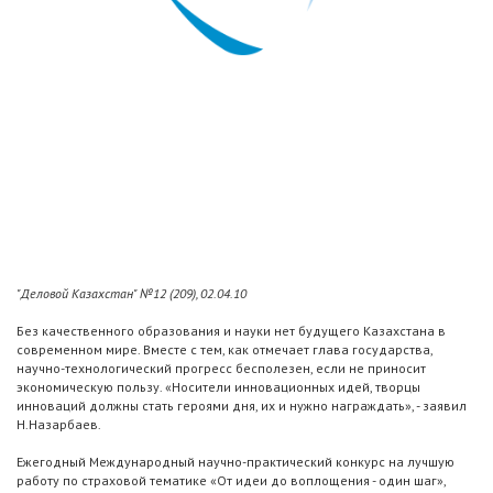
"Деловой Казахстан" №12 (209), 02.04.10
Без качественного образования и науки нет будущего Казахстана в
современном мире. Вместе с тем, как отмечает глава государства,
научно-технологический прогресс бесполезен, если не приносит
экономическую пользу. «Носители инновационных идей, творцы
инноваций должны стать героями дня, их и нужно награждать», - заявил
Н.Назарбаев.
Ежегодный Международный научно-практический конкурс на лучшую
работу по страховой тематике «От идеи до воплощения - один шаг»,