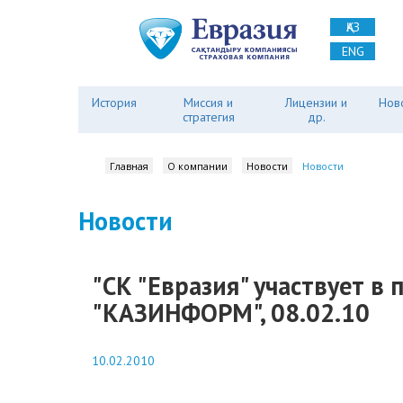
ҚАЗ
ENG
История
Миссия и
Лицензии и
Нов
стратегия
др.
Главная
О компании
Новости
Новости
Новости
"СК "Евразия" участвует в
"КАЗИНФОРМ", 08.02.10
10.02.2010