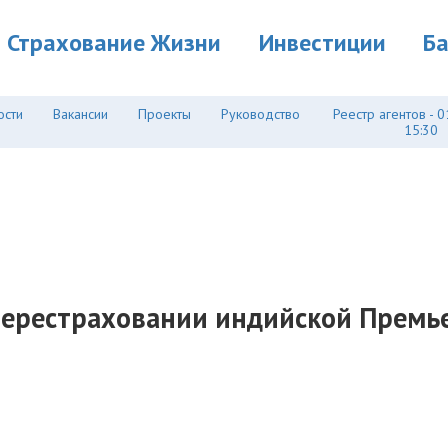
Страхование Жизни
Инвестиции
Б
ости
Вакансии
Проекты
Руководство
Реестр агентов - 0
15:30
 перестраховании индийской Премье