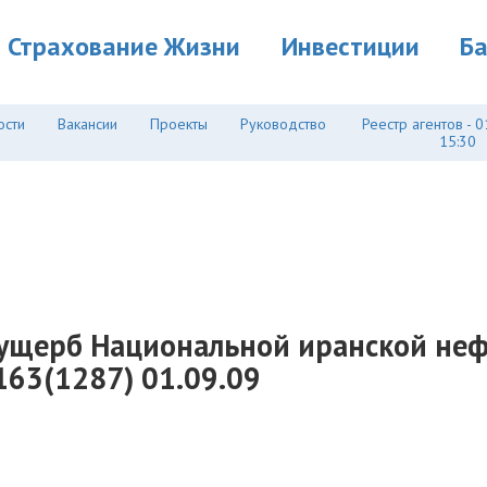
Страхование Жизни
Инвестиции
Б
ости
Вакансии
Проекты
Руководство
Реестр агентов - 0
15:30
 ущерб Национальной иранской неф
№163(1287) 01.09.09