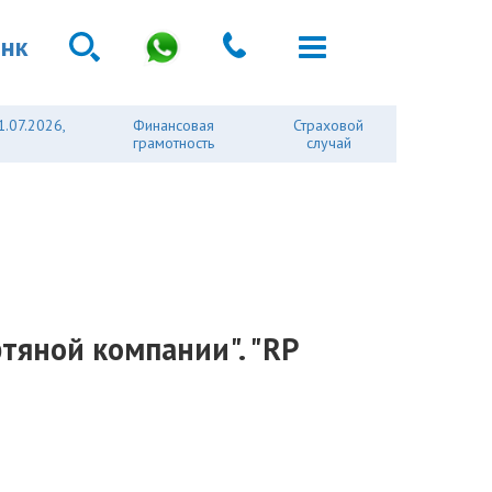
анк
1.07.2026,
Финансовая
Страховой
грамотность
случай
тяной компании". "RP