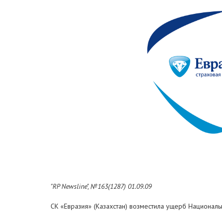
"RP Newsline", №163(1287) 01.09.09
СК «Евразия» (Казахстан) возместила ущерб Национальн