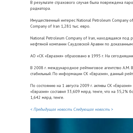
В результате страхового случая была повреждена пар
радиатора.
Имущественный интерес National Petroleum Company of 
Company of Iran 1,281 тыс. евро.
National Petroleum Company of Iran, находящаяся под
нефтяной компании Саудовской Аравии по доказанным
АО «СК «Евразия» образовано в 1995 г. На сегодняшни
В 2008 г. международное рейтинговое агентство A.M. 
стабильный. По информации СК «Евразия», данный рейти
По состоянию на 1 августа 2009 г. активы СК «Евразия
«Евразия» составил 33,609 млрд. тенге, что на 35,2%
1,642 млрд. тенге.
< Предыдущая новость
Следующая новость >