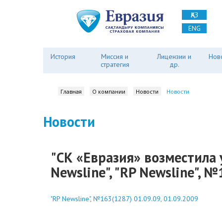
ҚАЗ
ENG
История
Миссия и
Лицензии и
Нов
стратегия
др.
Главная
О компании
Новости
Новости
Новости
"СК «Евразия» возместила
Newsline", "RP Newsline", 
"RP Newsline", №163(1287) 01.09.09, 01.09.2009