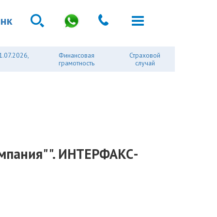
анк
1.07.2026,
Финансовая
Страховой
грамотность
случай
омпания"". ИНТЕРФАКС-