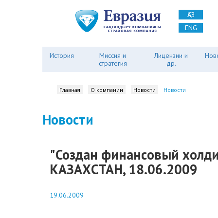
ҚАЗ
ENG
История
Миссия и
Лицензии и
Нов
стратегия
др.
Главная
О компании
Новости
Новости
Новости
"Создан финансовый холди
КАЗАХСТАН, 18.06.2009
19.06.2009