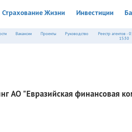
Страхование Жизни
Инвестиции
Б
ости
Вакансии
Проекты
Руководство
Реестр агентов - 0
15:30
нг АО "Евразийская финансовая к