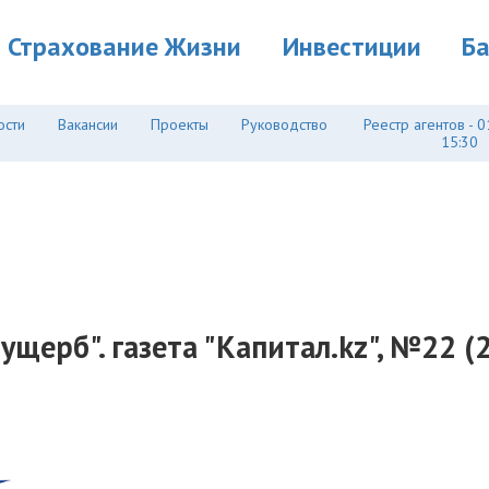
Страхование Жизни
Инвестиции
Б
ости
Вакансии
Проекты
Руководство
Реестр агентов - 0
15:30
ущерб". газета "Капитал.kz", №22 (