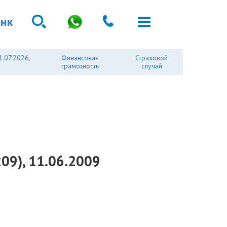
анк
1.07.2026,
Финансовая
Страховой
грамотность
случай
209), 11.06.2009