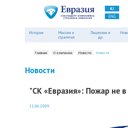
ҚАЗ
ENG
История
Миссия и
Лицензии и
Нов
стратегия
др.
Главная
О компании
Новости
Новости
Новости
"СК «Евразия»: Пожар не в 
11.06.2009