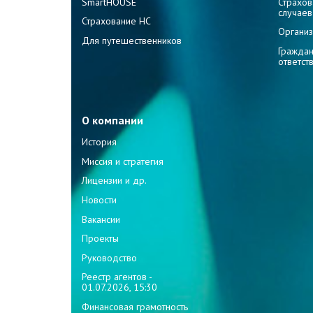
SmartHOUSE
Страхов
случаев
Страхование НС
Организ
Для путешественников
Граждан
ответст
О компании
История
Миссия и стратегия
Лицензии и др.
Новости
Вакансии
Проекты
Руководство
Реестр агентов -
01.07.2026, 15:30
Финансовая грамотность