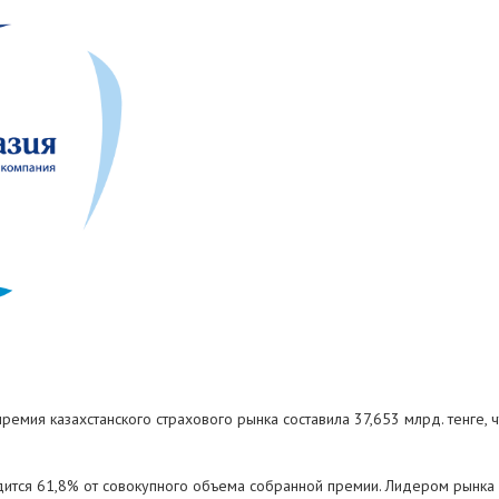
 премия казахстанского страхового рынка составила 37,653 млрд. тенге,
тся 61,8% от совокупного объема собранной премии. Лидером рынка ст