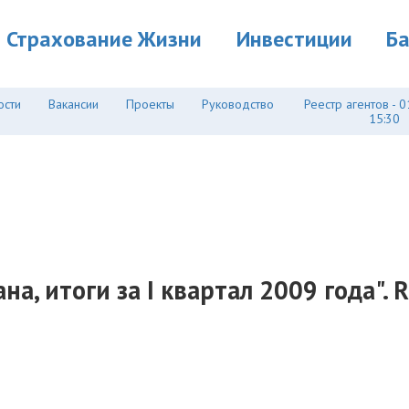
Страхование Жизни
Инвестиции
Б
ости
Вакансии
Проекты
Руководство
Реестр агентов - 0
15:30
а, итоги за I квартал 2009 года". 