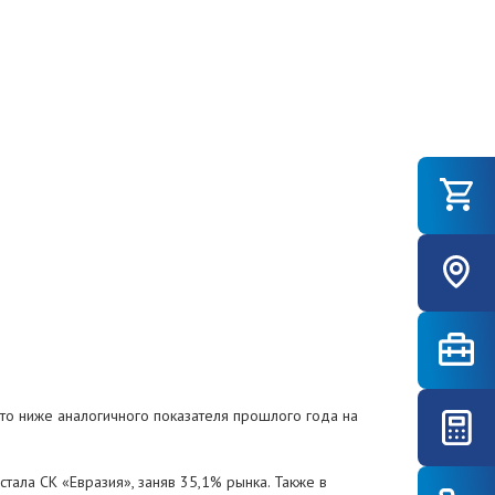
 что ниже аналогичного показателя прошлого года на
ала СК «Евразия», заняв 35,1% рынка. Также в