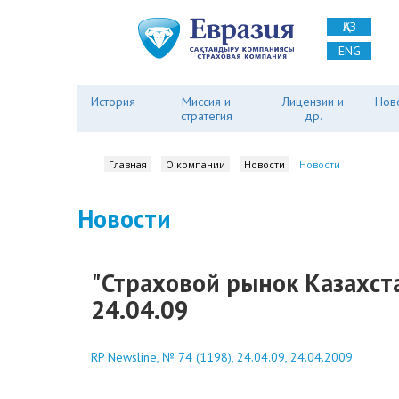
ҚАЗ
ENG
История
Миссия и
Лицензии и
Нов
стратегия
др.
Главная
О компании
Новости
Новости
Новости
"Страховой рынок Казахстан
24.04.09
RP Newsline, № 74 (1198), 24.04.09, 24.04.2009