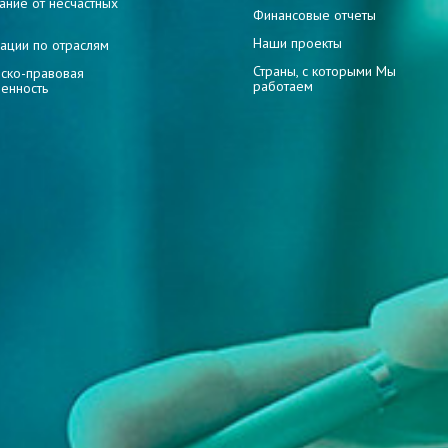
ание от несчастных
Финансовые отчеты
Наши проекты
ации по отраслям
Страны, с которыми Мы
ско-правовая
работаем
венность