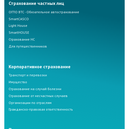
Страхование частных лиц
ОГПО ВТС - Обязательное автострахование
SmartCASCO
Light House
SmartHOUSE
Страхование НС
Для путешественников
Корпоративное страхование
Транспорт и перевозки
Имущество
Страхование на случай болезни
Страхование от несчастных случаев
Организации по отраслям
Гражданско-правовая ответственность