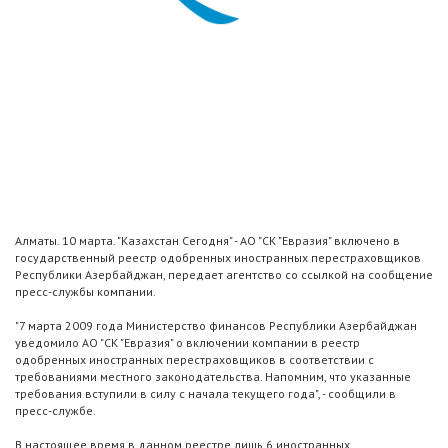
Алматы. 10 марта. "Казахстан Сегодня" - АО "СК "Евразия" включено в
государственный реестр одобренных иностранных перестраховщиков
Республики Азербайджан, передает агентство со ссылкой на сообщение
пресс-службы компании.
"7 марта 2009 года Министерство финансов Республики Азербайджан
уведомило АО "СК "Евразия" о включении компании в реестр
одобренных иностранных перестраховщиков в соответствии с
требованиями местного законодательства. Напомним, что указанные
требования вступили в силу с начала текущего года", - сообщили в
пресс-службе.
В настоящее время в данном реестре лишь 6 иностранных