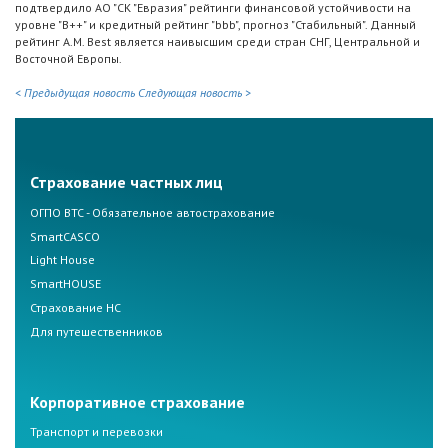
подтвердило АО "СК "Евразия" рейтинги финансовой устойчивости на
уровне "B++" и кредитный рейтинг "bbb", прогноз "Стабильный". Данный
рейтинг A.M. Best является наивысшим среди стран СНГ, Центральной и
Восточной Европы.
< Предыдущая новость
Следующая новость >
Страхование частных лиц
ОГПО ВТС - Обязательное автострахование
SmartCASCO
Light House
SmartHOUSE
Страхование НС
Для путешественников
Корпоративное страхование
Транспорт и перевозки