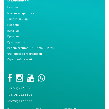
История
Миссия и стратегия
Лицензии и др.
Новости
Вакансии
Проекты
Руководство
Реестр агентов - 01.07.2026, 15:30
Финансовая грамотность
Страховой случай
+7 (777) 222 56 78
+7 (701) 222 56 78
+7 (708) 222 56 78