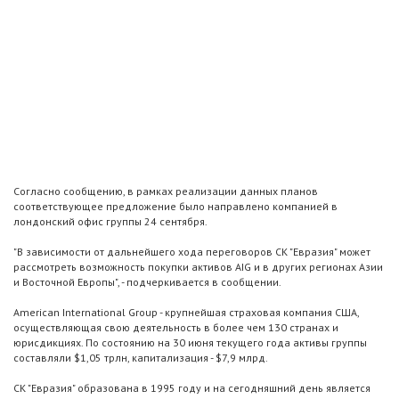
Согласно сообщению, в рамках реализации данных планов
соответствующее предложение было направлено компанией в
лондонский офис группы 24 сентября.
"В зависимости от дальнейшего хода переговоров СК "Евразия" может
рассмотреть возможность покупки активов AIG и в других регионах Азии
и Восточной Европы", - подчеркивается в сообщении.
American International Group - крупнейшая страховая компания США,
осуществляющая свою деятельность в более чем 130 странах и
юрисдикциях. По состоянию на 30 июня текущего года активы группы
составляли $1,05 трлн, капитализация - $7,9 млрд.
CК "Евразия" образована в 1995 году и на сегодняшний день является