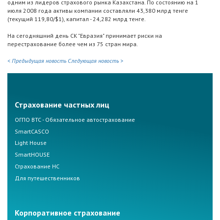
одним из лидеров страхового рынка Казахстана. По состоянию на 1
июля 2008 года активы компании составляли 43,380 млрд тенге
(текущий 119,80/$1), капитал - 24,282 млрд тенге.
На сегодняшний день СК "Евразия" принимает риски на
перестрахование более чем из 75 стран мира.
< Предыдущая новость
Следующая новость >
Страхование частных лиц
ОГПО ВТС - Обязательное автострахование
SmartCASCO
Light House
SmartHOUSE
Страхование НС
Для путешественников
Корпоративное страхование