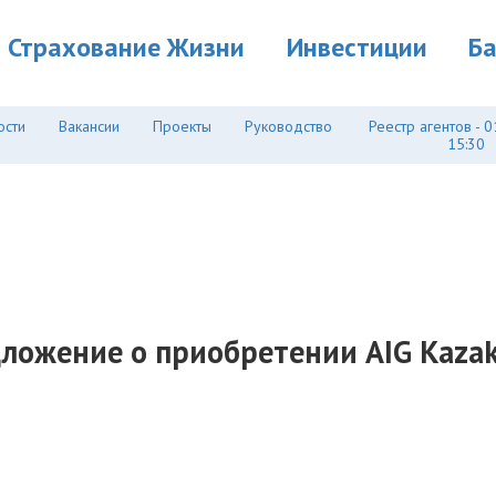
Страхование Жизни
Инвестиции
Б
ости
Вакансии
Проекты
Руководство
Реестр агентов - 0
15:30
дложение о приобретении AIG Kazakh