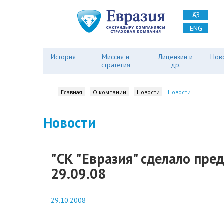
ҚАЗ
ENG
История
Миссия и
Лицензии и
Нов
стратегия
др.
Главная
О компании
Новости
Новости
Новости
"СК "Евразия" сделало пре
29.09.08
29.10.2008