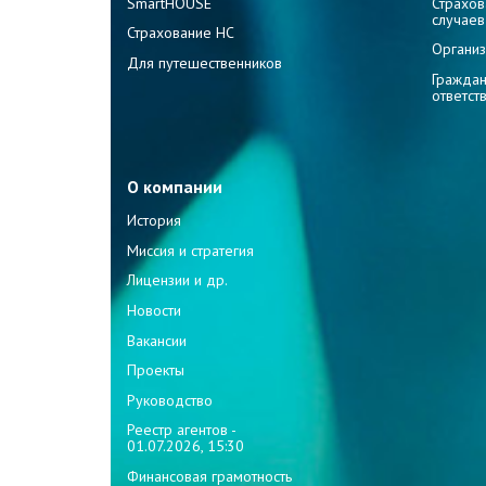
SmartHOUSE
Страхов
случаев
Страхование НС
Организ
Для путешественников
Граждан
ответст
О компании
История
Миссия и стратегия
Лицензии и др.
Новости
Вакансии
Проекты
Руководство
Реестр агентов -
01.07.2026, 15:30
Финансовая грамотность