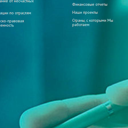
ание от несчастных
Финансовые отчеты
Наши проекты
ации по отраслям
Страны, с которыми Мы
ско-правовая
работаем
венность