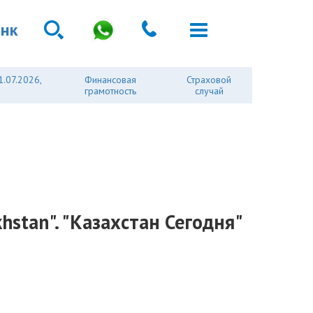
анк
1.07.2026,
Финансовая
Страховой
грамотность
случай
stan". "Казахстан Сегодня"