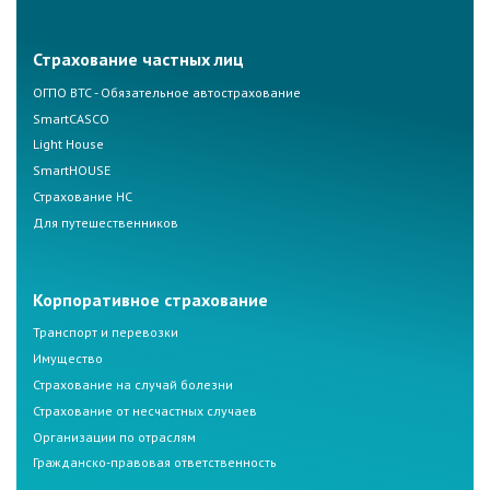
Страхование частных лиц
ОГПО ВТС - Обязательное автострахование
SmartCASCO
Light House
SmartHOUSE
Страхование НС
Для путешественников
Корпоративное страхование
Транспорт и перевозки
Имущество
Страхование на случай болезни
Страхование от несчастных случаев
Организации по отраслям
Гражданско-правовая ответственность