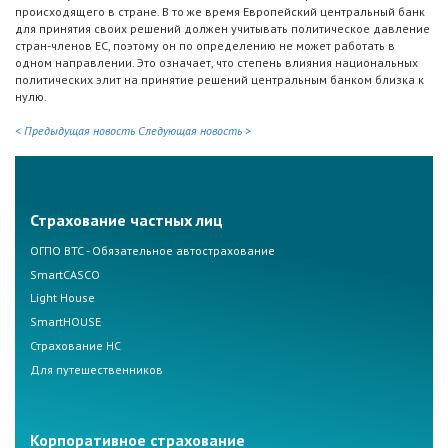
происходящего в стране. В то же время Европейский центральный банк
для принятия своих решений должен учитывать политическое давление
стран-членов ЕС, поэтому он по определению не может работать в
одном направлении. Это означает, что степень влияния национальных
политических элит на принятие решений центральным банком близка к
нулю.
< Предыдущая новость
Следующая новость >
Страхование частных лиц
ОГПО ВТС - Обязательное автострахование
SmartCASCO
Light House
SmartHOUSE
Страхование НС
Для путешественников
Корпоративное страхование