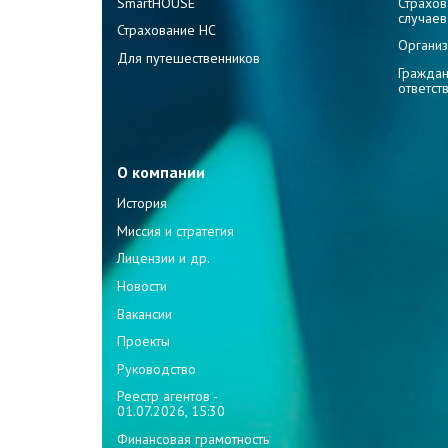
SmartHOUSE
Страхов
случаев
Страхование НС
Организ
Для путешественников
Граждан
ответст
О компании
История
Миссия и стратегия
Лицензии и др.
Новости
Вакансии
Проекты
Руководство
Реестр агентов -
01.07.2026, 15:30
Финансовая грамотность