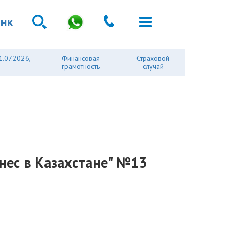
анк
1.07.2026,
Финансовая
Страховой
грамотность
случай
нес в Казахстане" №13