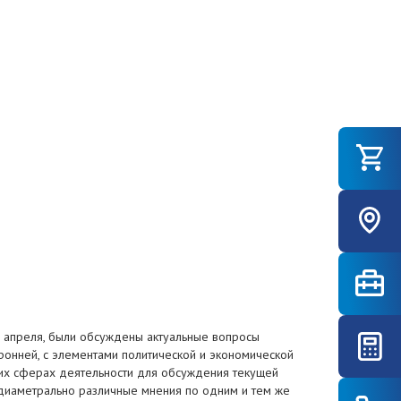
8 апреля, были обсуждены актуальные вопросы
ронней, с элементами политической и экономической
гих сферах деятельности для обсуждения текущей
 диаметрально различные мнения по одним и тем же