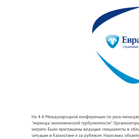
На 4-й Международной конференции по риск-менеджмен
"периода экономической турбулентности". Организато
интриги. Были приглашены ведущие специалисты в обл
ситуации в Казахстане и за рубежом. Насколько объек