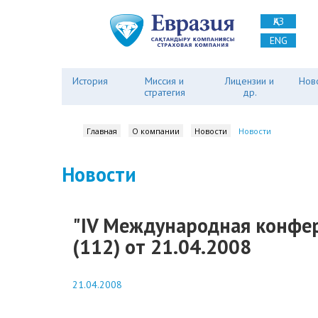
ҚАЗ
ENG
История
Миссия и
Лицензии и
Нов
стратегия
др.
Главная
О компании
Новости
Новости
Новости
"IV Международная конфер
(112) от 21.04.2008
21.04.2008