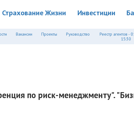
Страхование Жизни
Инвестиции
Б
ости
Вакансии
Проекты
Руководство
Реестр агентов - 0
15:30
енция по риск-менеджменту". "Биз