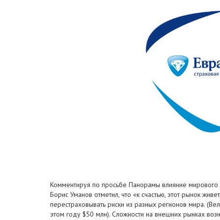
Комментируя по просьбе Панорамы влияние мирового фи
Борис Уманов отметил, что «к счастью, этот рынок жив
перестраховывать риски из разных регионов мира. (Ве
этом году $50 млн). Сложности на внешних рынках воз