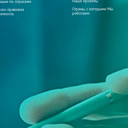
Наши проекты
ации по отраслям
Страны, с которыми Мы
ско-правовая
работаем
венность