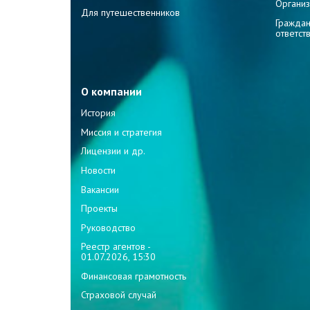
Организ
Для путешественников
Граждан
ответст
О компании
История
Миссия и стратегия
Лицензии и др.
Новости
Вакансии
Проекты
Руководство
Реестр агентов -
01.07.2026, 15:30
Финансовая грамотность
Страховой случай