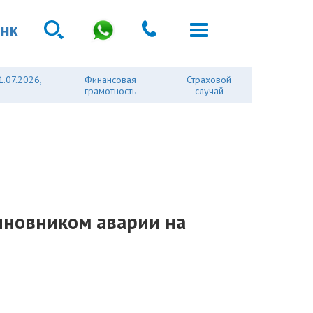
анк
1.07.2026,
Финансовая
Страховой
грамотность
случай
виновником аварии на