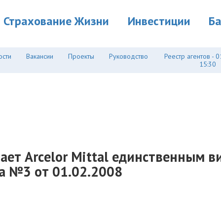
Страхование Жизни
Инвестиции
Б
ости
Вакансии
Проекты
Руководство
Реестр агентов - 0
15:30
итает Arcelor Mittal единственным 
а №3 от 01.02.2008