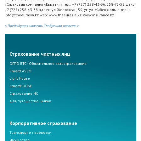
«Страховая компания «Евразия» тел.: +7 (727) 258-43-36, 258-75-58 факс:
+7 (727) 258-43-38 адрес: ул. Желтоксан, 59, уг. ул. Жибек жолы e-mail:
info@theeurasia.kz web: www.theeurasia.kz; www.insurance.kz
< Предыдущая новость
Следующая новость >
Страхование частных лиц
ОГПО ВТС - Обязательное автострахование
SmartCASCO
Light House
SmartHOUSE
Страхование НС
Для путешественников
Корпоративное страхование
Транспорт и перевозки
Имущество