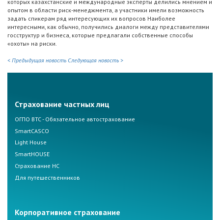
которых казахстанские и международные эксперты делились мнением и
опытом в области риск-менеджмента, а участники имели возможность
задать спикерам ряд интересующих их вопросов Наиболее
интересными, как обычно, получились диалоги между представителями
госструктур и бизнеса, которые предлагали собственные способы
«охоты» на риски.
< Предыдущая новость
Следующая новость >
Страхование частных лиц
ОГПО ВТС - Обязательное автострахование
SmartCASCO
Light House
SmartHOUSE
Страхование НС
Для путешественников
Корпоративное страхование