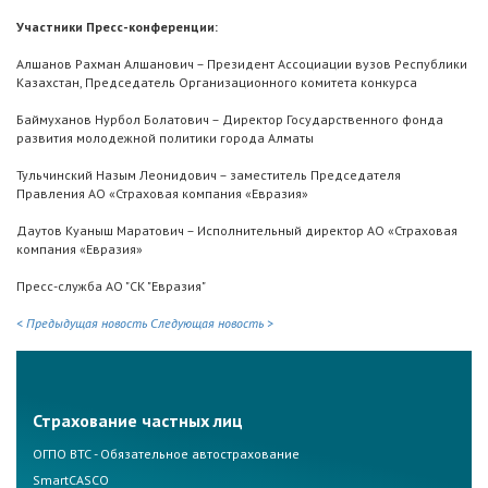
Участники Пресс-конференции:
Алшанов Рахман Алшанович – Президент Ассоциации вузов Республики
Казахстан, Председатель Организационного комитета конкурса
Баймуханов Нурбол Болатович – Директор Государственного фонда
развития молодежной политики города Алматы
Тульчинский Назым Леонидович – заместитель Председателя
Правления АО «Страховая компания «Евразия»
Даутов Куаныш Маратович – Исполнительный директор АО «Страховая
компания «Евразия»
Пресс-служба АО "СК "Евразия"
< Предыдущая новость
Следующая новость >
Страхование частных лиц
ОГПО ВТС - Обязательное автострахование
SmartCASCO