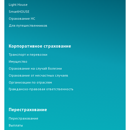
Light House
SmartHOUSE
Страхование НС
Для путешественников
Корпоративное страхование
Транспорт и перевозки
Имущество
Страхование на случай болезни
Страхование от несчастных случаев
Организации по отраслям
Гражданско-правовая ответственность
Перестрахование
Перестрахование
Выплаты