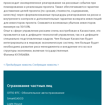
происходит своевременное реагирование на рисковые события при
планировании и реализации проекта. Также обеспечиваются гарантии
достижения целей проекта (по срокам, стоимости, содержанию,
качеству) через формализованные процедуры реагирования на риски и
внутреннего контроля и дополнительные гарантии возврата инвестиций
для инвесторов проекта. Снижаются возможных убытков инвесторов
минимум на 30-50%.
Опыт в сфере управления рисками очень востребован в Казахстане, это
проявляется как в дефиците технологий управления, так и в дефиците
специально подготовленных кадров. Чем больше Казахстан будет
интегрироваться в мировую экономическую систему, тем больше будет
необходимо развитие риск-менеджмента и внедрение его во все
структуры экономики, включая государственные.
Фатима КУЗУБАЕВА
< Предыдущая новость
Следующая новость >
Страхование частных лиц
ОГПО ВТС - Обязательное автострахование
SmartCASCO
Light House