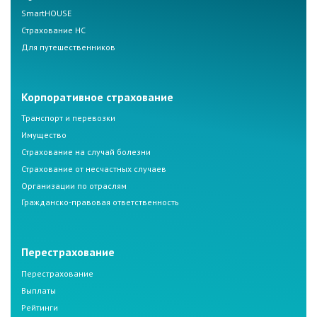
SmartHOUSE
Страхование НС
Для путешественников
Корпоративное страхование
Транспорт и перевозки
Имущество
Страхование на случай болезни
Страхование от несчастных случаев
Организации по отраслям
Гражданско-правовая ответственность
Перестрахование
Перестрахование
Выплаты
Рейтинги