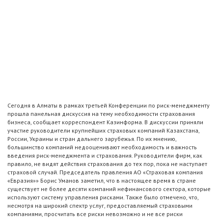
Сегодня в Алматы в рамках третьей Конференции по риск-менеджменту
прошла панельная дискуссия на тему необходимости страхования
бизнеса, сообщает корреспондент Казинформа. В дискуссии приняли
участие руководители крупнейших страховых компаний Казахстана,
России, Украины и стран дальнего зарубежья. По их мнению,
большинство компаний недооценивают необходимость и важность
введения риск-менеджмента и страхования. Руководители фирм, как
правило, не видят действия страхования до тех пор, пока не наступает
страховой случай. Председатель правления АО «Страховая компания
«Евразия»» Борис Уманов заметил, что в настоящее время в стране
существует не более десяти компаний нефинансового сектора, которые
используют систему управления рисками. Также было отмечено, что,
несмотря на широкий спектр услуг, предоставляемый страховыми
компаниями, просчитать все риски невозможно и не все риски