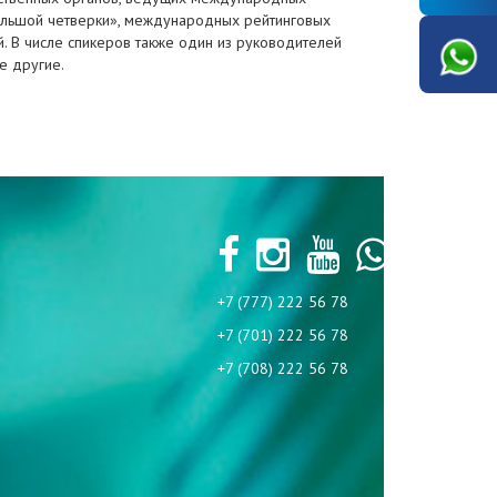
ольшой четверки», международных рейтинговых
й. В числе спикеров также один из руководителей
е другие.
+7 (777) 222 56 78
+7 (701) 222 56 78
+7 (708) 222 56 78