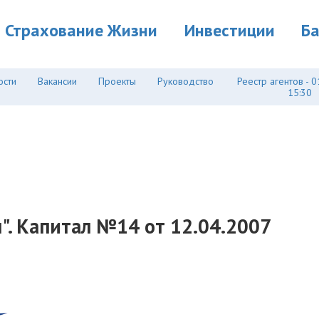
Страхование Жизни
Инвестиции
Б
ости
Вакансии
Проекты
Руководство
Реестр агентов - 0
15:30
". Капитал №14 от 12.04.2007