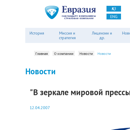
ҚАЗ
ENG
История
Миссия и
Лицензии и
Нов
стратегия
др.
Главная
О компании
Новости
Новости
Новости
"В зеркале мировой прессы
12.04.2007