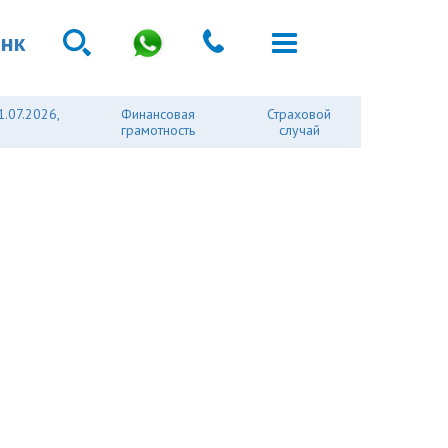
анк
1.07.2026,
Финансовая
Страховой
грамотность
случай