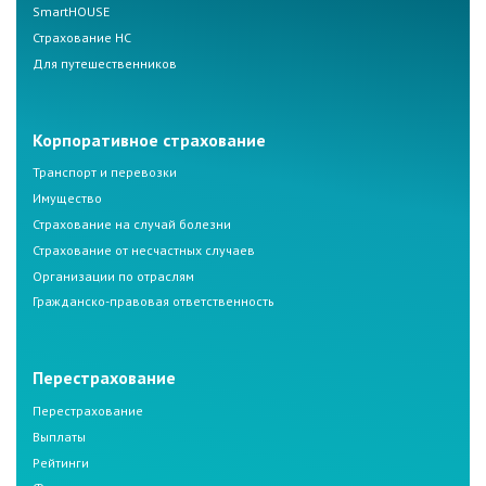
SmartHOUSE
Страхование НС
Для путешественников
Корпоративное страхование
Транспорт и перевозки
Имущество
Страхование на случай болезни
Страхование от несчастных случаев
Организации по отраслям
Гражданско-правовая ответственность
Перестрахование
Перестрахование
Выплаты
Рейтинги