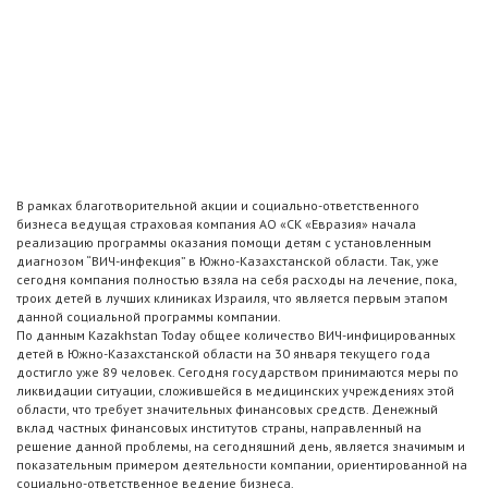
В рамках благотворительной акции и социально-ответственного
бизнеса ведущая страховая компания АО «СК «Евразия» начала
реализацию программы оказания помощи детям с установленным
диагнозом “ВИЧ-инфекция” в Южно-Казахстанской области. Так, уже
сегодня компания полностью взяла на себя расходы на лечение, пока,
троих детей в лучших клиниках Израиля, что является первым этапом
данной социальной программы компании.
По данным Kazakhstan Today общее количество ВИЧ-инфицированных
детей в Южно-Казахстанской области на 30 января текущего года
достигло уже 89 человек. Сегодня государством принимаются меры по
ликвидации ситуации, сложившейся в медицинских учреждениях этой
области, что требует значительных финансовых средств. Денежный
вклад частных финансовых институтов страны, направленный на
решение данной проблемы, на сегодняшний день, является значимым и
показательным примером деятельности компании, ориентированной на
социально-ответственное ведение бизнеса.