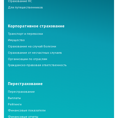
Страхование НС
Для путешественников
Корпоративное страхование
Транспорт и перевозки
Имущество
Страхование на случай болезни
Страхование от несчастных случаев
Организации по отраслям
Гражданско-правовая ответственность
Перестрахование
Перестрахование
Выплаты
Рейтинги
Финансовые показатели
Финансовые отчеты